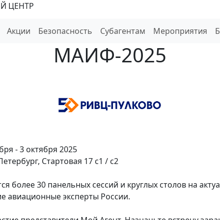
Й ЦЕНТР
Акции
Безопасность
Субагентам
Мероприятия
МАИФ-2025
бря - 3 октября 2025
етербург, Стартовая 17 с1 / с2
ся более 30 панельных сессий и круглых столов на акту
е авиационные эксперты России.