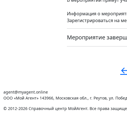
В мероприятии примут уча
Информация о мероприят
Зарегистрироваться на м
Мероприятие завер
←
agent@myagent.online
ООО «Мой Агент» 143966, Московская обл., г. Реутов, ул. Победы
© 2012-2026 Справочный центр МойАгент. Все права защищ