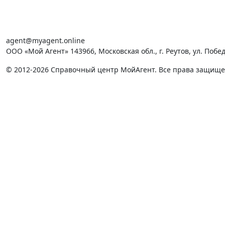
agent@myagent.online
ООО «Мой Агент» 143966, Московская обл., г. Реутов, ул. Победы
© 2012-2026 Справочный центр МойАгент. Все права защищ