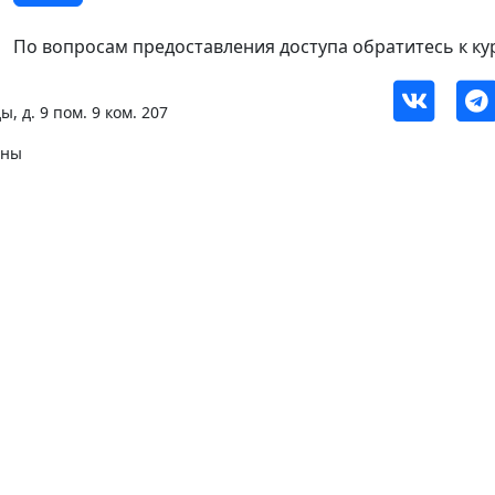
По вопросам предоставления доступа обратитесь к ку
, д. 9 пом. 9 ком. 207
ены