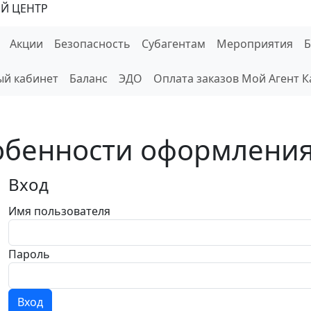
Й ЦЕНТР
Акции
Безопасность
Субагентам
Мероприятия
й кабинет
Баланс
ЭДО
Оплата заказов Мой Агент К
обенности оформлени
Вход
Имя пользователя
Пароль