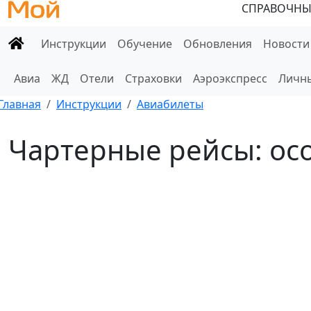
СПРАВОЧНЫ
Инструкции
Обучение
Обновления
Новости
Авиа
ЖД
Отели
Страховки
Аэроэкспресс
Личны
Главная
Инструкции
Авиабилеты
Чартерные рейсы: ос