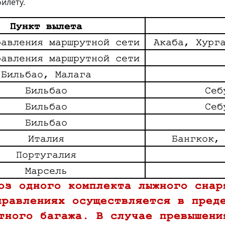
билету.