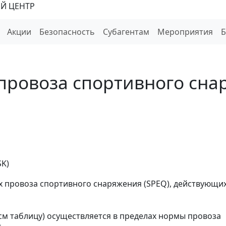
Й ЦЕНТР
Акции
Безопасность
Субагентам
Мероприятия
ла провоза спортивного сн
SK)
х провоза спортивного снаряжения (SPEQ), действующих 
м таблицу) осуществляется в пределах нормы провоза