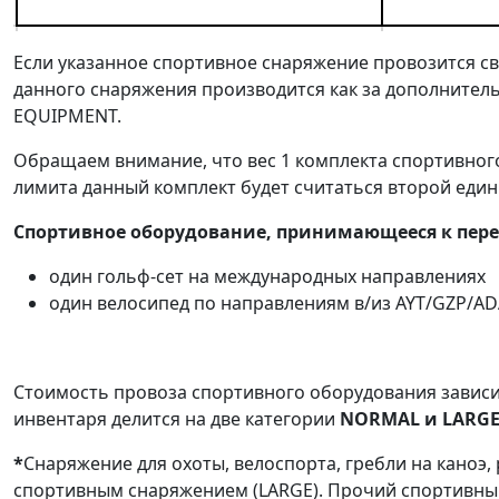
Если указанное спортивное снаряжение провозится св
данного снаряжения производится как за дополнител
EQUIPMENT.
Обращаем внимание, что вес 1 комплекта спортивног
лимита данный комплект будет считаться второй един
Спортивное оборудование, принимающееся к перево
один гольф-сет на международных направлениях
один велосипед по направлениям в/из AYT/GZP/A
Стоимость провоза спортивного оборудования зависи
инвентаря делится на две категории
NORMAL и
LARG
*
Снаряжение для охоты, велоспорта, гребли на каноэ
спортивным снаряжением (LARGE). Прочий спортивны