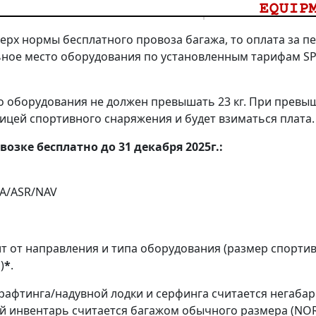
ерх нормы бесплатного провоза багажа, то оплата за п
ьное место оборудования по установленным тарифам S
о оборудования не должен превышать 23 кг. При превы
ицей спортивного снаряжения и будет взиматься плата.
зке бесплатно до 31 декабря 2025г.:
DA/ASR/NAV
т от направления и типа оборудования (размер спорти
E
)
*
.
, рафтинга/надувной лодки и серфинга считается негаба
й инвентарь считается багажом обычного размера (NO