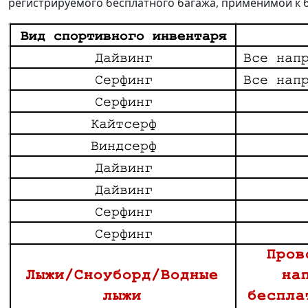
регистрируемого бесплатного багажа, применимой к 