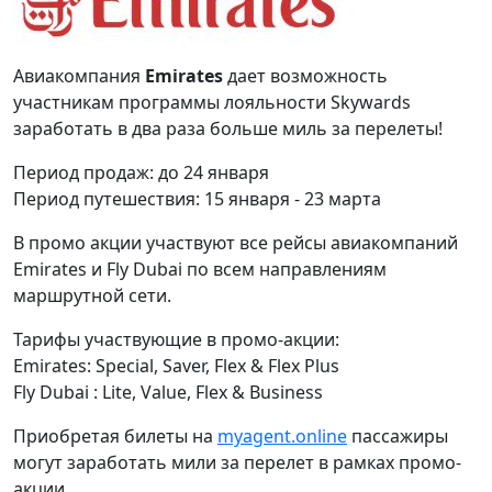
Авиакомпания
Emirates
дает возможность
участникам программы лояльности Skywards
заработать в два раза больше миль за перелеты!
Период продаж: до 24 января
Период путешествия: 15 января - 23 марта
В промо акции участвуют все рейсы авиакомпаний
Emirates и Fly Dubai по всем направлениям
маршрутной сети.
Тарифы участвующие в промо-акции:
Emirates: Special, Saver, Flex & Flex Plus
Fly Dubai : Lite, Value, Flex & Business
Приобретая билеты на
myagent.online
пассажиры
могут заработать мили за перелет в рамках промо-
акции.