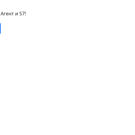
гент и S7!