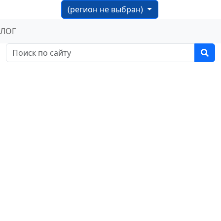
(регион не выбран)
БЛОГ