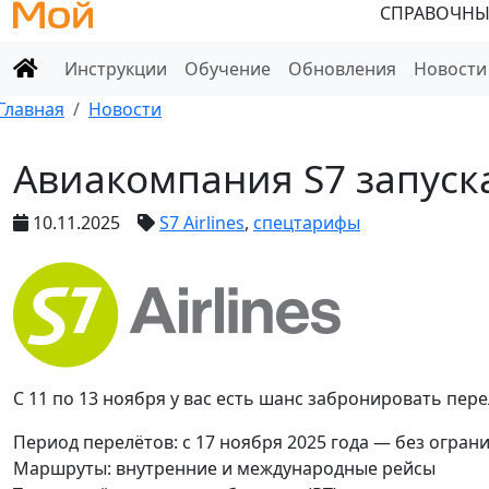
СПРАВОЧНЫ
Инструкции
Обучение
Обновления
Новости
Главная
Новости
Авиакомпания S7 запуск
10.11.2025
S7 Airlines
,
спецтарифы
С 11 по 13 ноября у вас есть шанс забронировать пе
Период перелётов: с 17 ноября 2025 года — без огран
Маршруты: внутренние и международные рейсы