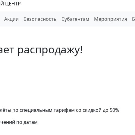
Й ЦЕНТР
Акции
Безопасность
Субагентам
Мероприятия
ает распродажу!
релёты по специальным тарифам со скидкой до 50%
ичений по датам