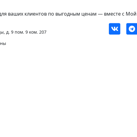
ля ваших клиентов по выгодным ценам — вместе с Мой А
, д. 9 пом. 9 ком. 207
ены