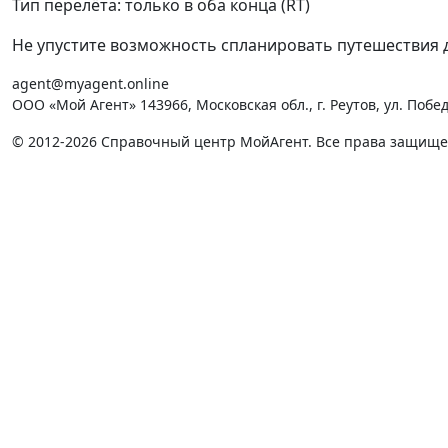
Тип перелёта: только в оба конца (RT)
Не упустите возможность спланировать путешествия д
agent@myagent.online
ООО «Мой Агент» 143966, Московская обл., г. Реутов, ул. Победы
© 2012-2026 Справочный центр МойАгент. Все права защищ