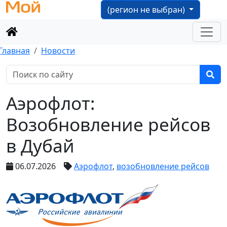
(регион не выбран)
Главная
Новости
Аэрофлот:
Возобновление рейсов
в Дубай
06.07.2026
Аэрофлот
,
возобновление рейсов