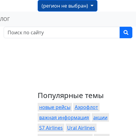
(регион не выбран)
БЛОГ
Популярные темы
новые рейсы
Аэрофлот
важная информация
акции
S7 Airlines
Ural Airlines