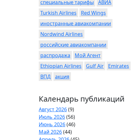
специальные тарифы
АВИА
Turkish Airlines
Red Wings
иностранные авиакомпании
Nordwind Airlines
российские авиакомпании
распродажа
Мой Агент
Ethiopian Airlines
Gulf Air
Emirates
ВПД
акция
Календарь публикаций
Август 2026
(9)
Июль 2026
(56)
Июнь 2026
(46)
Май 2026
(44)
Апрель 2026
(45)