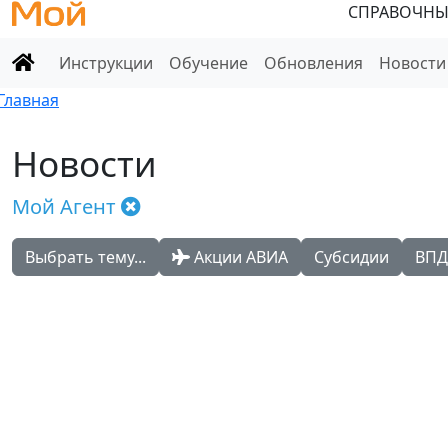
СПРАВОЧНЫ
Инструкции
Обучение
Обновления
Новости
Главная
Новости
Мой Агент
Выбрать тему...
Акции АВИА
Субсидии
ВПД