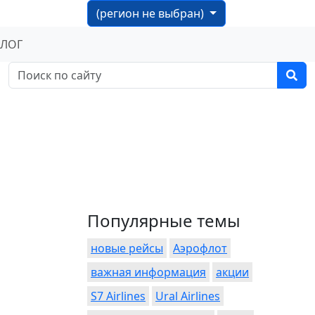
(регион не выбран)
БЛОГ
Популярные темы
новые рейсы
Аэрофлот
важная информация
акции
S7 Airlines
Ural Airlines