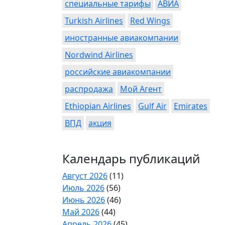
специальные тарифы
АВИА
Turkish Airlines
Red Wings
иностранные авиакомпании
Nordwind Airlines
российские авиакомпании
распродажа
Мой Агент
Ethiopian Airlines
Gulf Air
Emirates
ВПД
акция
Календарь публикаций
Август 2026
(11)
Июль 2026
(56)
Июнь 2026
(46)
Май 2026
(44)
Апрель 2026
(45)