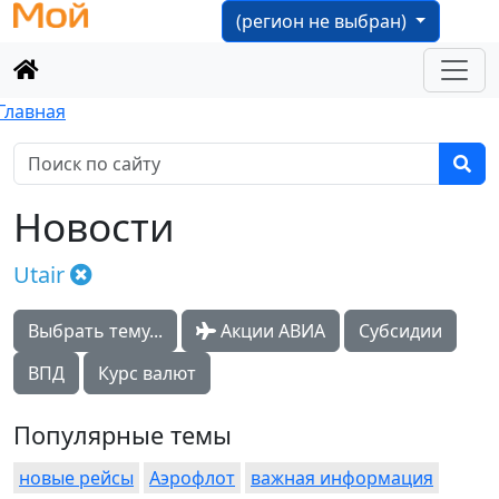
(регион не выбран)
Главная
Новости
Utair
Выбрать тему...
Акции АВИА
Субсидии
ВПД
Курс валют
Популярные темы
новые рейсы
Аэрофлот
важная информация