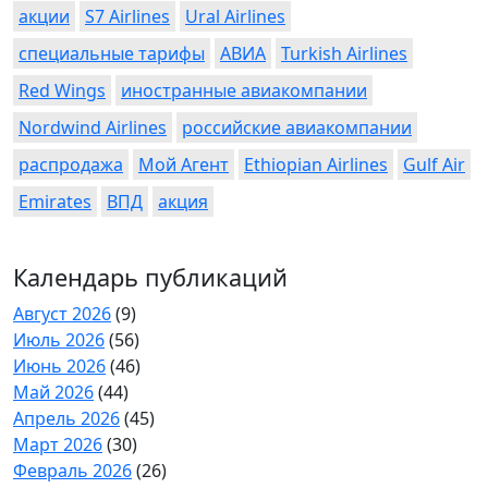
акции
S7 Airlines
Ural Airlines
специальные тарифы
АВИА
Turkish Airlines
Red Wings
иностранные авиакомпании
Nordwind Airlines
российские авиакомпании
распродажа
Мой Агент
Ethiopian Airlines
Gulf Air
Emirates
ВПД
акция
Календарь публикаций
Август 2026
(9)
Июль 2026
(56)
Июнь 2026
(46)
Май 2026
(44)
Апрель 2026
(45)
Март 2026
(30)
Февраль 2026
(26)