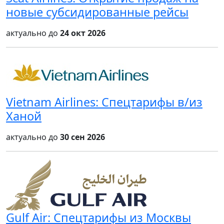
новые субсидированные рейсы
актуально до
24 окт 2026
Vietnam Airlines: Спецтарифы в/из
Ханой
актуально до
30 сен 2026
Gulf Air: Спецтарифы из Москвы