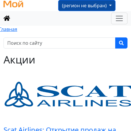
(регион не выбран)
Главная
Акции
Scat Airlines: Открытие продаж на