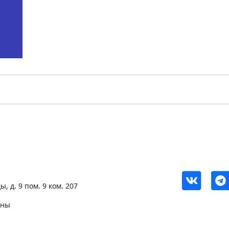
, д. 9 пом. 9 ком. 207
ены