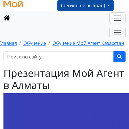
(регион не выбран)
Главная
Обучение
Обучение Мой Агент Казахстан
Презентация Мой Агент
в Алматы