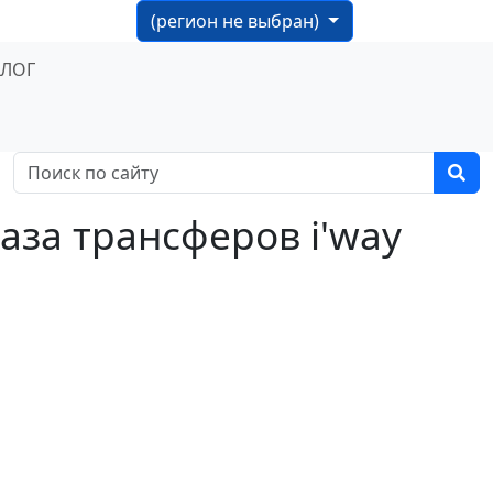
(регион не выбран)
БЛОГ
аза трансферов i'way