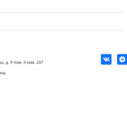
, д. 9 пом. 9 ком. 207
ены