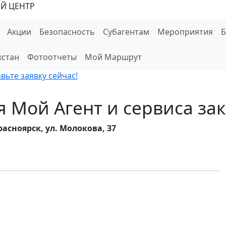
Й ЦЕНТР
Акции
Безопасность
Субагентам
Мероприятия
хстан
Фотоотчеты
Мой Маршрут
ьте заявку сейчас!
 Мой Агент и сервиса зак
расноярск, ул. Молокова, 37