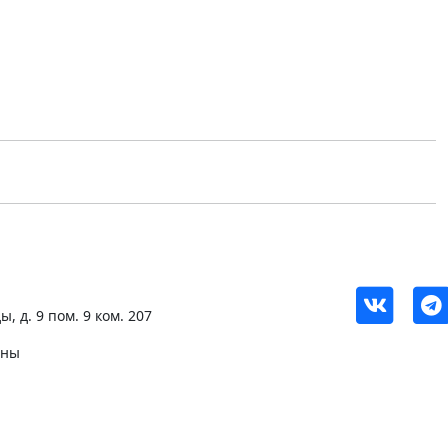
, д. 9 пом. 9 ком. 207
ены