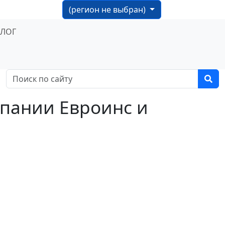
(регион не выбран)
БЛОГ
мпании Евроинс и