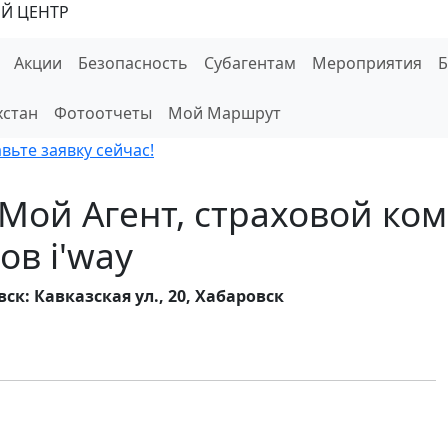
Й ЦЕНТР
Акции
Безопасность
Субагентам
Мероприятия
хстан
Фотоотчеты
Мой Маршрут
ьте заявку сейчас!
 Мой Агент, страховой ко
ов i'way
ск: Кавказская ул., 20, Хабаровск