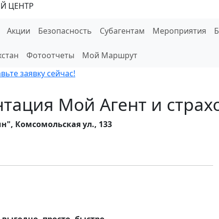
Й ЦЕНТР
Акции
Безопасность
Субагентам
Мероприятия
хстан
Фотоотчеты
Мой Маршрут
ьте заявку сейчас!
тация Мой Агент и страх
н", Комсомольская ул., 133