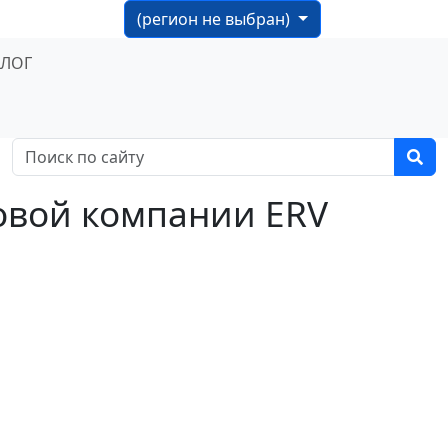
(регион не выбран)
БЛОГ
овой компании ERV