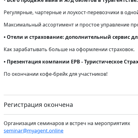
•
Все о продаже авиа и ж/д билетов в турагентстве:
Регулярные, чартерные и лоукост-перевозчики в одно
Максимальный ассортимент и простое управление пр
•
Отели и страхование: дополнительный сервис д
Как зарабатывать больше на оформлении страховок.
•
Презентация компании ЕРВ - Туристическое Стра
По окончании кофе-брейк для участников!
Регистрация окончена
Организация семинаров и встреч на мероприятиях
seminar@myagent.online