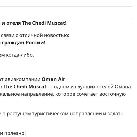
и отеля The Chedi Muscat!
 связи с отличной новостью:
 граждан России!
м когда-либо.
от авиакомпании
Oman Air
 в
The Chedi Muscat
— одном из лучших отелей Омана
кальное направление, которое сочетает восточную
е о растущем туристическом направлении и задать
и полезно!