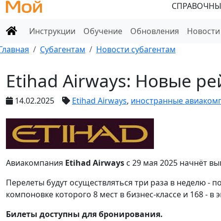
СПРАВОЧНЫ
Инструкции
Обучение
Обновления
Новости
Главная
Субагентам
Новости субагентам
Etihad Airways: Новые р
14.02.2025
Etihad Airways
,
иностранные авиаком
Авиакомпания
Etihad Airways
с 29 мая 2025 начнёт вы
Перелеты будут осуществляться три раза в неделю - по
компоновке которого 8 мест в бизнес-классе и 168 - в
Билеты доступны для бронирования.