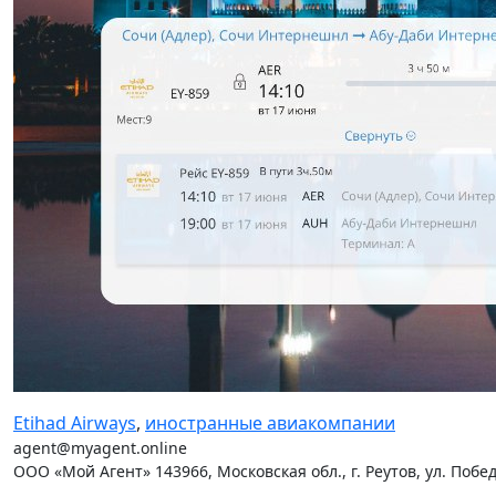
Etihad Airways
,
иностранные авиакомпании
agent@myagent.online
ООО «Мой Агент» 143966, Московская обл., г. Реутов, ул. Победы