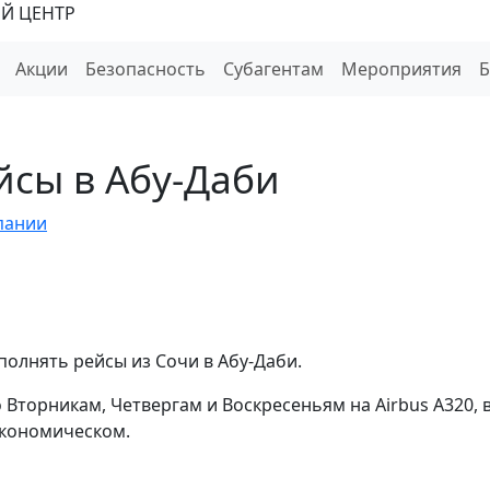
Й ЦЕНТР
Акции
Безопасность
Субагентам
Мероприятия
ейсы в Абу-Даби
пании
полнять рейсы из Сочи в Абу-Даби.
 Вторникам, Четвергам и Воскресеньям на Airbus А320, 
 экономическом.