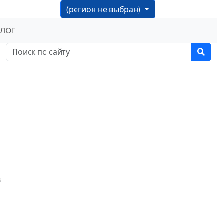
(регион не выбран)
БЛОГ
в