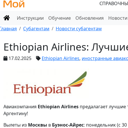
СПРАВОЧНЫ
Инструкции
Обучение
Обновления
Новости
Главная
Субагентам
Новости субагентам
Ethiopian Airlines: Луч
17.02.2025
Ethiopian Airlines
,
иностранные авиак
Авиакомпания
Ethiopian Airlines
предалагает лучшие 
Аргентину!
Вылеты из
Москвы
в
Буэнос-Айрес
: понедельник (с 30