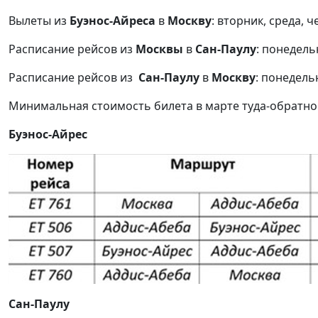
Вылеты из
Буэнос-Айреса
в
Москву
: вторник, среда, ч
Расписание рейсов из
Москвы
в
Сан-Паулу
: понедель
Расписание рейсов из
Сан-Паулу
в
Москву
: понедель
Минимальная стоимость билета в марте туда-обратно о
Буэнос-Айрес
Сан-Паулу