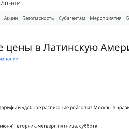
Й ЦЕНТР
Акции
Безопасность
Субагентам
Мероприятия
шие цены в Латинскую Амер
омпании
тарифы и удобное расписание рейсов из Москвы в Браз
 июня), вторник, четверг, пятница, суббота