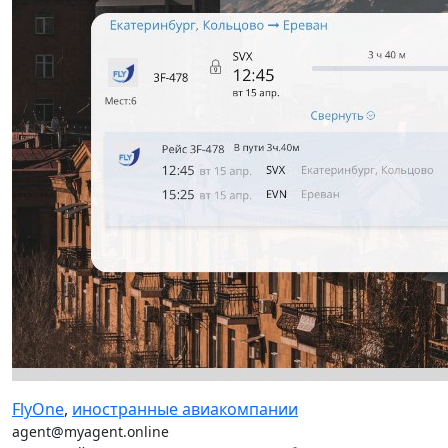
FlyOne
,
иностранные авиакомпании
agent@myagent.online