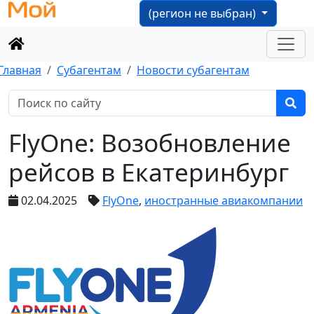
(регион не выбран)
Главная
Субагентам
Новости субагентам
FlyOne: Возобновление
рейсов в Екатеринбург
02.04.2025
FlyOne
,
иностранные авиакомпании