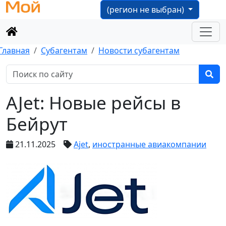
(регион не выбран)
Главная
Субагентам
Новости субагентам
AJet: Новые рейсы в
Бейрут
21.11.2025
Ajet
,
иностранные авиакомпании