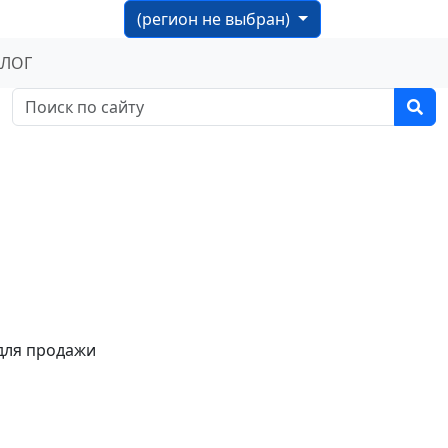
(регион не выбран)
БЛОГ
для продажи