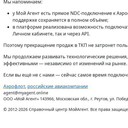
Мы напоминаем:
у Мой Агент есть прямое NDC-подключение к Аэроф
поддержке сохраняется в полном объёме;
в платформе реализована возможность подключат
Личном кабинете, так и через API.
Поэтому прекращение продаж в ТКП не затронет польз
Мы продолжаем развивать технологические решения,
эффективными — независимо от изменений на рынке.
Если вы ещё не с нами — сейчас самое время подключ
Аэрофлот
,
российские авиакомпании
agent@myagent.online
ООО «Мой Агент» 143966, Московская обл., г. Реутов, ул. Победы
© 2012-2026 Справочный центр МойАгент. Все права защищ