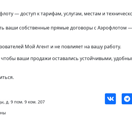
лоту — доступ к тарифам, услугам, местам и техническ
ь ваши собственные прямые договоры с Аэрофлотом — 
ователей Мой Агент и не повлияет на вашу работу.
 чтобы ваши продажи оставались устойчивыми, удобны
иться.
, д. 9 пом. 9 ком. 207
ены