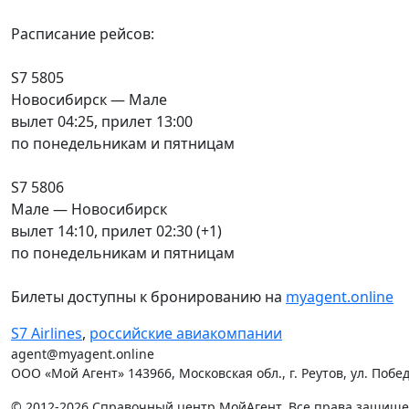
Расписание рейсов:
S7 5805
Новосибирск — Мале
вылет 04:25, прилет 13:00
по понедельникам и пятницам
S7 5806
Мале — Новосибирск
вылет 14:10, прилет 02:30 (+1)
по понедельникам и пятницам
Билеты доступны к бронированию на
myagent.online
S7 Airlines
,
российские авиакомпании
agent@myagent.online
ООО «Мой Агент» 143966, Московская обл., г. Реутов, ул. Победы
© 2012-2026 Справочный центр МойАгент. Все права защищ