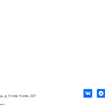
, д. 9 пом. 9 ком. 207
ены